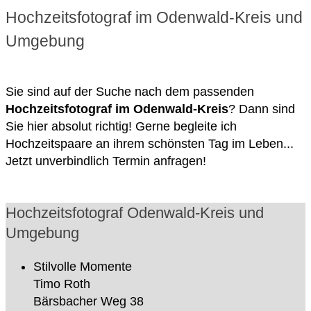
Hochzeitsfotograf im Odenwald-Kreis und
Umgebung
Sie sind auf der Suche nach dem passenden
Hochzeitsfotograf im Odenwald-Kreis
? Dann sind
Sie hier absolut richtig! Gerne begleite ich
Hochzeitspaare an ihrem schönsten Tag im Leben...
Jetzt unverbindlich Termin anfragen!
Hochzeitsfotograf Odenwald-Kreis und
Umgebung
Stilvolle Momente
Timo Roth
Bärsbacher Weg 38