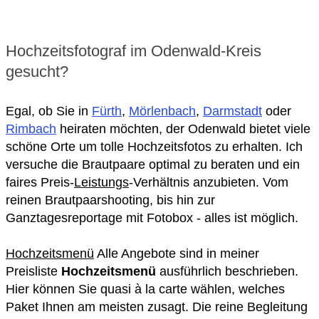
Hochzeitsfotograf im Odenwald-Kreis
gesucht?
Egal, ob Sie in
Fürth
,
Mörlenbach
,
Darmstadt
oder
Rimbach
heiraten möchten, der Odenwald bietet viele
schöne Orte um tolle Hochzeitsfotos zu erhalten. Ich
versuche die Brautpaare optimal zu beraten und ein
faires Preis-
Leistungs
-Verhältnis anzubieten. Vom
reinen Brautpaarshooting, bis hin zur
Ganztagesreportage mit Fotobox - alles ist möglich.
Hochzeitsmenü
Alle Angebote sind in meiner
Preisliste
Hochzeitsmenü
ausführlich beschrieben.
Hier können Sie quasi à la carte wählen, welches
Paket Ihnen am meisten zusagt. Die reine Begleitung