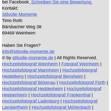
bei Facebook.
Schreiben Sie eine Bewertung.
Kontakt:
Stilvolle Momente
Timo Roth
Bärsbacher Weg 38
69469 Weinheim
Haben Sie Fragen?
info@stilvolle-momente.de
© by
stilvolle-momente.de
| All Rights Reserved.
Hochzeitsfotograf Weinheim
|
Fotograf Weinheim
|
Hochzeitsfotograf Mannheim
|
Hochzeitsfotograf
Heidelberg
|
Hochzeitsfotograf Bensheim
|
Hochzeitsfotograf Birkenau
|
Hochzeitsfotograf Fürth
|
Hochzeitsfotograf Heddesheim
|
Hochzeitsfotograf
Heppenheim
|
Hochzeitsfotograf Frankenthal
|
Hochzeitsfotograf Ladenburg
|
Hochzeitsfotograf
Lampertheim
|
Hochzeitsfotograf Mörlenbach
|