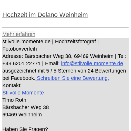
Hochzeit im Delano Weinheim
Mehr erfahren
stilvolle-momente.de | Hochzeitsfotograf |
Fotoboxverleih
Adresse:
Bärsbacher Weg 38
,
69469
Weinheim
| Tel:
+49 6201 22771
| Email:
info@stilvolle-momente.de
.
ausgezeichnet mit
5
/ 5 Sternen von
24
Bewertungen
bei Facebook.
Schreiben Sie eine Bewertung.
Kontakt:
Stilvolle Momente
Timo Roth
Bärsbacher Weg 38
69469 Weinheim
Haben Sie Fragen?