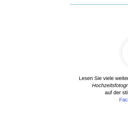
Lesen Sie viele weit
Hochzeitsfotogr
auf der st
Fac