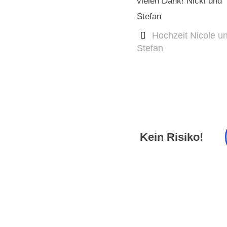
vielen Dank! Nicki und
Stefan
Hochzeit Nicole u
Stefan
Kein Risiko!