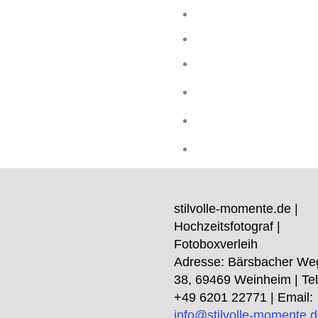
stilvolle-momente.de |
Hochzeitsfotograf |
Fotoboxverleih
Adresse:
Bärsbacher We
38
,
69469
Weinheim
| Tel
+49 6201 22771
| Email:
info@stilvolle-momente.