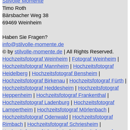
Stilvolle Momente
Timo Roth
Bärsbacher Weg 38
69469 Weinheim
Haben Sie Fragen?
info@stilvolle-momente.de
© by
stilvolle-momente.de
| All Rights Reserved.
Hochzeitsfotograf Weinheim
|
Fotograf Weinheim
|
Hochzeitsfotograf Mannheim
|
Hochzeitsfotograf
Heidelberg
|
Hochzeitsfotograf Bensheim
|
Hochzeitsfotograf Birkenau
|
Hochzeitsfotograf Fürth
|
Hochzeitsfotograf Heddesheim
|
Hochzeitsfotograf
Heppenheim
|
Hochzeitsfotograf Frankenthal
|
Hochzeitsfotograf Ladenburg
|
Hochzeitsfotograf
Lampertheim
|
Hochzeitsfotograf Mörlenbach
|
Hochzeitsfotograf Odenwald
|
Hochzeitsfotograf
Rimbach
|
Hochzeitsfotograf Schriesheim
|