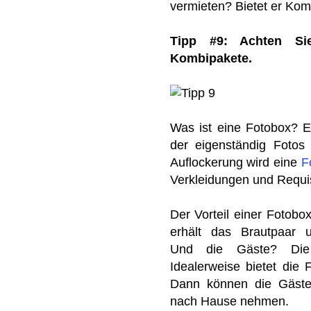
vermieten? Bietet er Ko
Tipp #9: Achten Sie
Kombipakete.
Was ist eine Fotobox? E
der eigenständig Fotos
Auflockerung wird eine
F
Verkleidungen und Requis
Der Vorteil einer Fotobo
erhält das Brautpaar u
Und die Gäste? Die
Idealerweise bietet die 
Dann können die Gäste 
nach Hause nehmen.