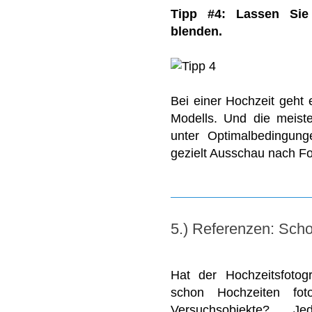
Tipp #4: Lassen Sie
blenden.
Bei einer Hochzeit geht
Modells. Und die meist
unter Optimalbedingung
gezielt Ausschau nach F
5.) Referenzen: Sch
Hat der Hochzeitsfotog
schon Hochzeiten fot
Versuchsobjekte? Je