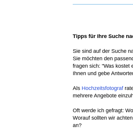
Tipps für Ihre Suche n
Sie sind auf der Suche n
Sie möchten den passend
fragen sich: "Was kostet 
Ihnen und gebe Antworte
Als
Hochzeitsfotograf
rate
mehrere Angebote einzuh
Oft werde ich gefragt: W
Worauf sollten wir acht
an?