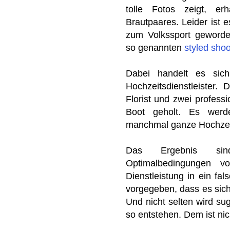
tolle Fotos zeigt, er
Brautpaares. Leider ist e
zum Volkssport geworden
so genannten
styled shoo
Dabei handelt es sic
Hochzeitsdienstleister. 
Florist und zwei professi
Boot geholt. Es werde
manchmal ganze Hochzeit
Das Ergebnis sin
Optimalbedingungen vo
Dienstleistung in ein fal
vorgegeben, dass es sich
Und nicht selten wird su
so entstehen. Dem ist nic