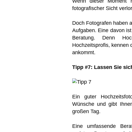
Wenn dieser Moment ni
fotografischer Sicht verlo
Doch Fotografen haben al
Aufgaben. Eine davon is
Beratung. Denn Hochz
Hochzeitsprofis, kennen 
ankommt.
Tipp #7: Lassen Sie sic
Ein guter Hochzeitsfoto
Wünsche und gibt Ihnen 
großen Tag.
Eine umfassende Bera