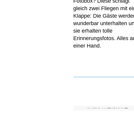
Fotobox? Diese schlägt
gleich zwei Fliegen mit ei
Klappe: Die Gäste werde
wunderbar unterhalten u
sie erhalten tolle
Erinnerungsfotos. Alles a
einer Hand.