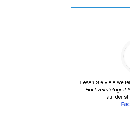
Lesen Sie viele weit
Hochzeitsfotograf 
auf der st
Fac