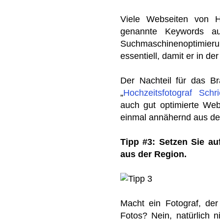
Viele Webseiten von Ho
genannte Keywords au
Suchmaschinenoptimieru
essentiell, damit er in d
Der Nachteil für das B
„
Hochzeitsfotograf Schr
auch gut optimierte Web
einmal annähernd aus d
Tipp #3: Setzen Sie au
aus der Region.
Macht ein Fotograf, der 
Fotos? Nein, natürlich 