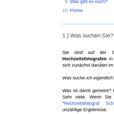
Was gibt es noch?
Preise
1.) Was suchen Sie?
Sie sind auf der 
Hochzeitsfotografen
in 
sich zunächst darüber im
Was suche ich eigentlich
Was ist damit gemeint? H
Sehr viele. Wenn Si
"
Hochzeitsfotograf Sch
unzählige Ergebnisse.