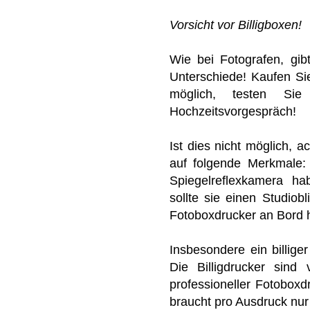
Vorsicht vor Billigboxen!
Wie bei Fotografen, gib
Unterschiede! Kaufen Si
möglich, testen S
Hochzeitsvorgespräch!
Ist dies nicht möglich, a
auf folgende Merkmale: 
Spiegelreflexkamera ha
sollte sie einen Studiobl
Fotoboxdrucker an Bord 
Insbesondere ein billig
Die Billigdrucker sind
professioneller Fotoboxdr
braucht pro Ausdruck nu