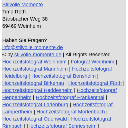
Stilvolle Momente
Timo Roth
Bärsbacher Weg 38
69469 Weinheim
Haben Sie Fragen?
info@stilvolle-momente.de
© by
stilvolle-momente.de
| All Rights Reserved.
Hochzeitsfotograf Weinheim
|
Fotograf Weinheim
|
Hochzeitsfotograf Mannheim
|
Hochzeitsfotograf
Heidelberg
|
Hochzeitsfotograf Bensheim
|
Hochzeitsfotograf Birkenau
|
Hochzeitsfotograf Fürth
|
Hochzeitsfotograf Heddesheim
|
Hochzeitsfotograf
Heppenheim
|
Hochzeitsfotograf Frankenthal
|
Hochzeitsfotograf Ladenburg
|
Hochzeitsfotograf
Lampertheim
|
Hochzeitsfotograf Mörlenbach
|
Hochzeitsfotograf Odenwald
|
Hochzeitsfotograf
Rimbach
|
Hochzeitsfotograf Schriesheim
|