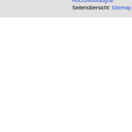
Hochzeitsfotograf
Seitenübersicht:
Sitemap