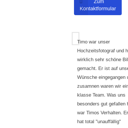
Zum
Kontaktformular
Timo war unser
Hochzeitsfotograf und h
wirklich sehr schöne Bi
gemacht. Er ist auf uns
Wünsche eingegangen 
zusamnen waren wir ei
klasse Team. Was uns
besonders gut gefallen 
war Timos Verhalten. E
hat total "unauffällig"