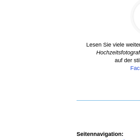
Lesen Sie viele weit
Hochzeitsfotograf
auf der st
Fac
Seitennavigation: