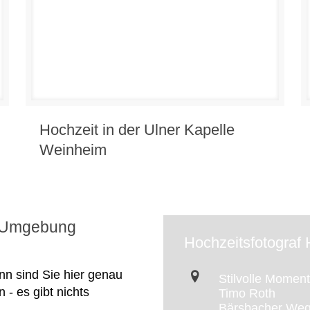
Hochzeit in der Ulner Kapelle
Weinheim
d Umgebung
Hochzeitsfotogra
n sind Sie hier genau
Stilvolle Momen
 - es gibt nichts
Timo Roth
Bärsbacher Weg