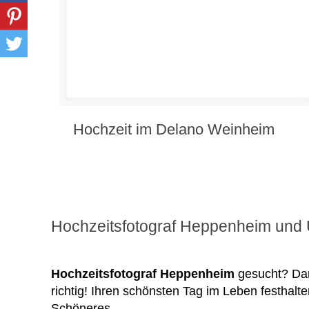
Hochzeit im Delano Weinheim
Hochzeitsfotograf Heppenheim un
Hochzeitsfotograf Heppenheim
gesucht? Dan
richtig! Ihren schönsten Tag im Leben festhalten
Schöneres...