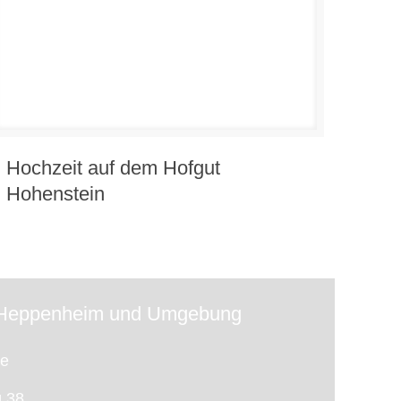
Hochzeit auf dem Hofgut
Hohenstein
f Heppenheim und Umgebung
te
 38