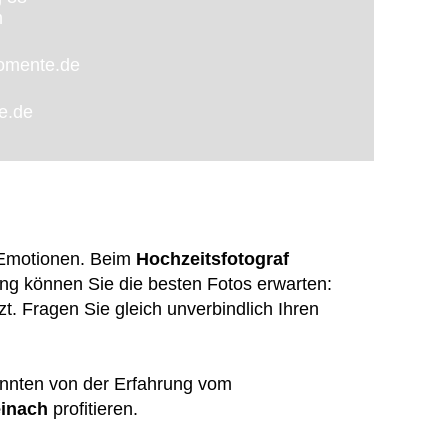
m
momente.de
te.de
 Emotionen. Beim
Hochzeitsfotograf
 können Sie die besten Fotos erwarten:
t. Fragen Sie gleich unverbindlich Ihren
onnten von der Erfahrung vom
einach
profitieren.