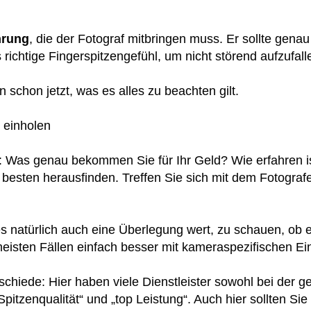
hrung
, die der Fotograf mitbringen muss. Er sollte gen
richtige Fingerspitzengefühl, um nicht störend aufzufall
 schon jetzt, was es alles zu beachten gilt.
 einholen
g: Was genau bekommen Sie für Ihr Geld? Wie erfahren i
esten herausfinden. Treffen Sie sich mit dem Fotograf
s natürlich auch eine Überlegung wert, zu schauen, ob es
meisten Fällen einfach besser mit kameraspezifischen Ei
hiede: Hier haben viele Dienstleister sowohl bei der ge
Spitzenqualität“ und „top Leistung“. Auch hier sollten S