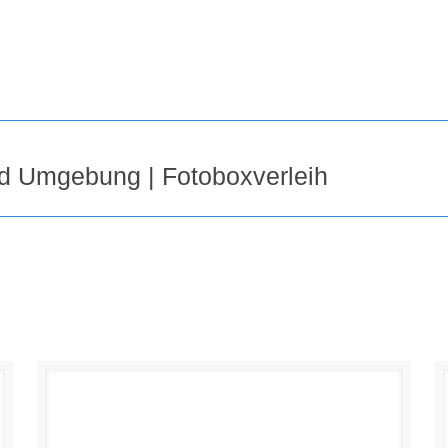
nd Umgebung | Fotoboxverleih