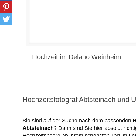
Hochzeit im Delano Weinheim
Hochzeitsfotograf Abtsteinach und
Sie sind auf der Suche nach dem passenden
H
Abtsteinach
? Dann sind Sie hier absolut richt
Hochzeitspaare an ihrem schönsten Tag im Leb