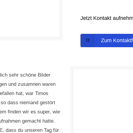
Jetzt Kontakt aufneh
Zum Kontaktf
lich sehr schöne Bilder
ngen und zusamnen waren
efallen hat, war Timos
rt, so dass niemand gestört
em finden wir es super, wie
ufnahmen gemacht hatte.
, dass du unseren Tag für