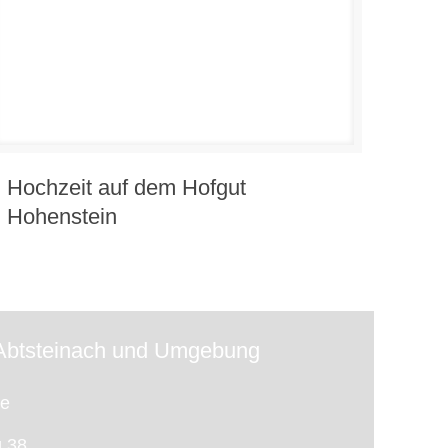
Hochzeit auf dem Hofgut
Hohenstein
 Abtsteinach und Umgebung
te
 38