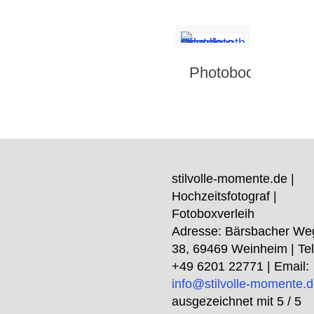
Photobooth
stilvolle-momente.de |
Hochzeitsfotograf |
Fotoboxverleih
Adresse:
Bärsbacher We
38
,
69469
Weinheim
| Tel
+49 6201 22771
| Email:
info@stilvolle-momente.
ausgezeichnet mit
5
/ 5