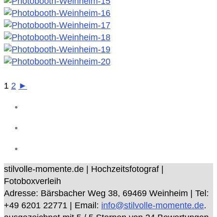
1
2
►
stilvolle-momente.de | Hochzeitsfotograf |
Fotoboxverleih
Adresse:
Bärsbacher Weg 38
,
69469
Weinheim
| Tel:
+49 6201 22771
| Email:
info@stilvolle-momente.de
.