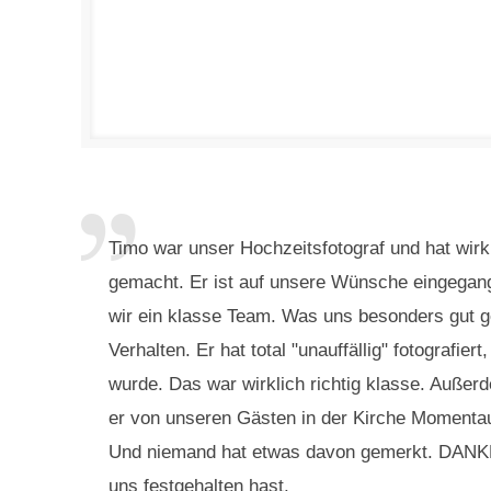
Timo war unser Hochzeitsfotograf und hat wirk
gemacht. Er ist auf unsere Wünsche eingega
wir ein klasse Team. Was uns besonders gut g
Verhalten. Er hat total "unauffällig" fotografie
wurde. Das war wirklich richtig klasse. Außerd
er von unseren Gästen in der Kirche Momenta
Und niemand hat etwas davon gemerkt. DANKE
uns festgehalten hast.