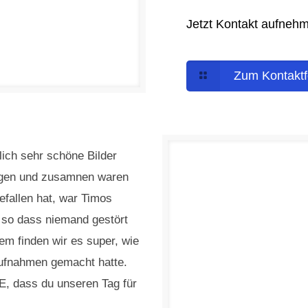
Jetzt Kontakt aufneh
Zum Kontaktf
lich sehr schöne Bilder
ngen und zusamnen waren
efallen hat, war Timos
rt, so dass niemand gestört
em finden wir es super, wie
ufnahmen gemacht hatte.
, dass du unseren Tag für