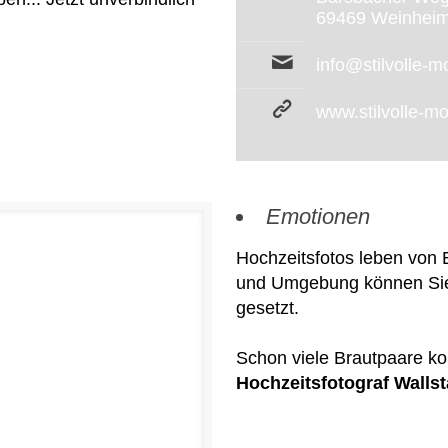
69469 Weinhei
info@stilvolle-
www.stilvolle-m
Emotionen
Hochzeitsfotos leben von
und Umgebung können Sie d
gesetzt.
Schon viele Brautpaare k
Hochzeitsfotograf Wallst