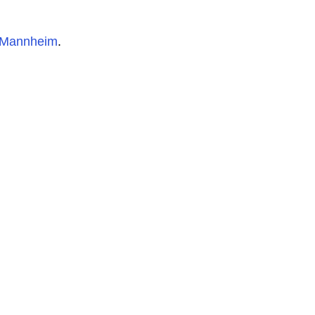
f Mannheim
.