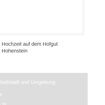
Hochzeit auf dem Hofgut
Hohenstein
 Wallstadt und Umgebung
te
 38