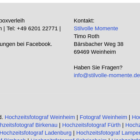
boxverleih
Kontakt:
m
| Tel:
+49 6201 22771
|
Stilvolle Momente
Timo Roth
ungen bei Facebook.
Bärsbacher Weg 38
69469 Weinheim
Haben Sie Fragen?
info@stilvolle-momente.d
d.
Hochzeitsfotograf Weinheim
|
Fotograf Weinheim
|
Ho
hzeitsfotograf Birkenau
|
Hochzeitsfotograf Fürth
|
Hochz
Hochzeitsfotograf Ladenburg
|
Hochzeitsfotograf Lampe