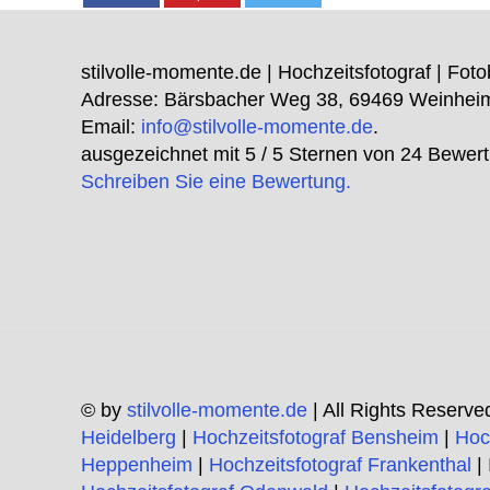
stilvolle-momente.de | Hochzeitsfotograf | Foto
Adresse:
Bärsbacher Weg 38
,
69469
Weinhei
Email:
info@stilvolle-momente.de
.
ausgezeichnet mit
5
/ 5 Sternen von
24
Bewert
Schreiben Sie eine Bewertung.
© by
stilvolle-momente.de
| All Rights Reserve
Heidelberg
|
Hochzeitsfotograf Bensheim
|
Hoc
Heppenheim
|
Hochzeitsfotograf Frankenthal
|