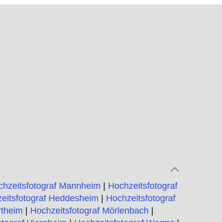
e
chzeitsfotograf Mannheim
|
Hochzeitsfotograf
eitsfotograf Heddesheim
|
Hochzeitsfotograf
rtheim
|
Hochzeitsfotograf Mörlenbach
|