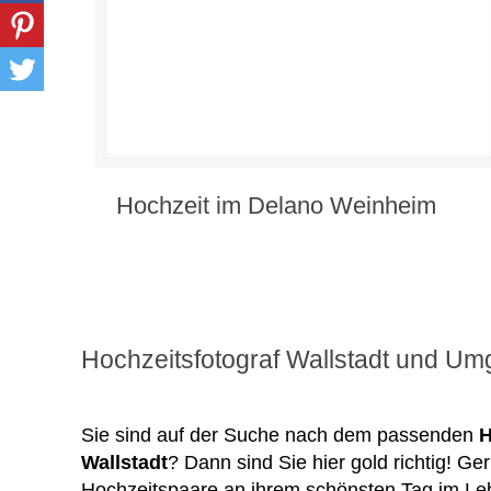
Hochzeit im Delano Weinheim
Hochzeitsfotograf Wallstadt und U
Sie sind auf der Suche nach dem passenden
H
Wallstadt
? Dann sind Sie hier gold richtig! Ger
Hochzeitspaare an ihrem schönsten Tag im Lebe