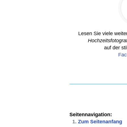
Lesen Sie viele weit
Hochzeitsfotogra
auf der st
Fac
Seitennavigation:
Zum Seitenanfang