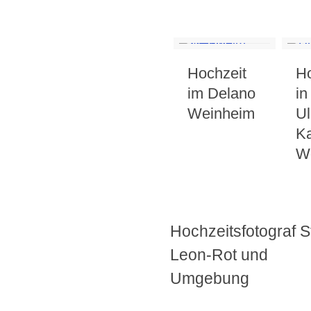
Hochzeit
Ho
im Delano
in
Weinheim
Ul
Ka
W
Hochzeitsfotograf S
Leon-Rot und
Umgebung