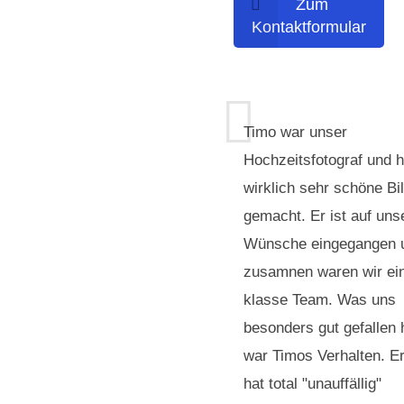
Zum
Kontaktformular
Timo war unser
Hochzeitsfotograf und h
wirklich sehr schöne Bi
gemacht. Er ist auf uns
Wünsche eingegangen 
zusamnen waren wir ei
klasse Team. Was uns
besonders gut gefallen 
war Timos Verhalten. E
hat total "unauffällig"