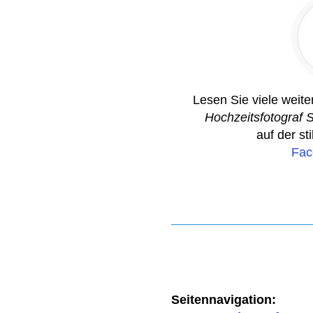
Lesen Sie viele weit
Hochzeitsfotograf 
auf der st
Fac
Seitennavigation: