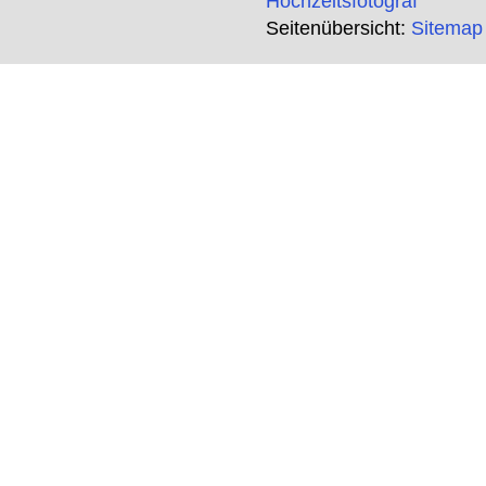
Hochzeitsfotograf
Seitenübersicht:
Sitemap