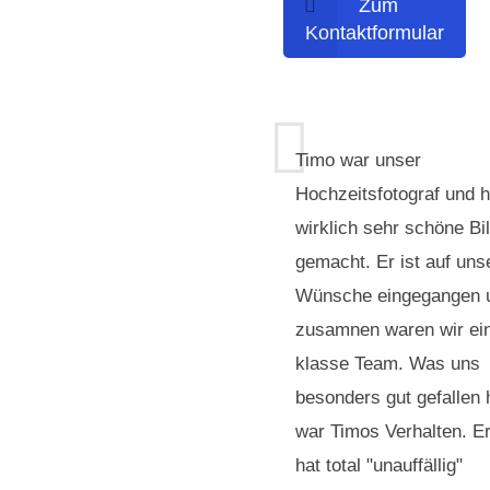
Zum
Kontaktformular
Timo war unser
Hochzeitsfotograf und h
wirklich sehr schöne Bi
gemacht. Er ist auf uns
Wünsche eingegangen 
zusamnen waren wir ei
klasse Team. Was uns
besonders gut gefallen 
war Timos Verhalten. E
hat total "unauffällig"