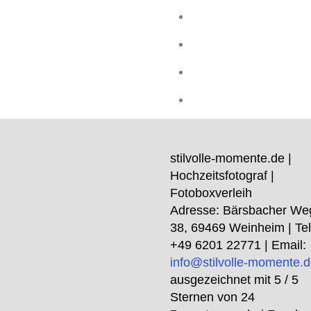
stilvolle-momente.de |
Hochzeitsfotograf |
Fotoboxverleih
Adresse:
Bärsbacher We
38
,
69469
Weinheim
| Tel
+49 6201 22771
| Email:
info@stilvolle-momente.
ausgezeichnet mit
5
/ 5
Sternen von
24