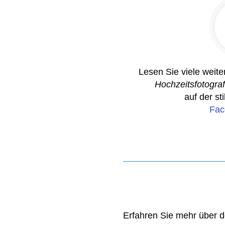
Lesen Sie viele weit
Hochzeitsfotogra
auf der st
Fac
Erfahren Sie mehr über 