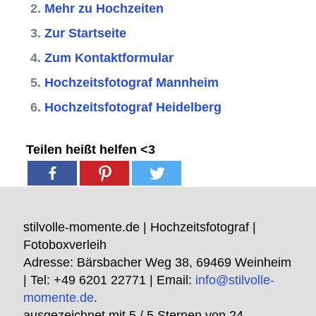
Mehr zu Hochzeiten
Zur Startseite
Zum Kontaktformular
Hochzeitsfotograf Mannheim
Hochzeitsfotograf Heidelberg
Teilen heißt helfen <3
stilvolle-momente.de | Hochzeitsfotograf |
Fotoboxverleih
Adresse:
Bärsbacher Weg 38
,
69469
Weinheim
| Tel:
+49 6201 22771
| Email:
info@stilvolle-
momente.de
.
ausgezeichnet mit
5
/ 5 Sternen von
24