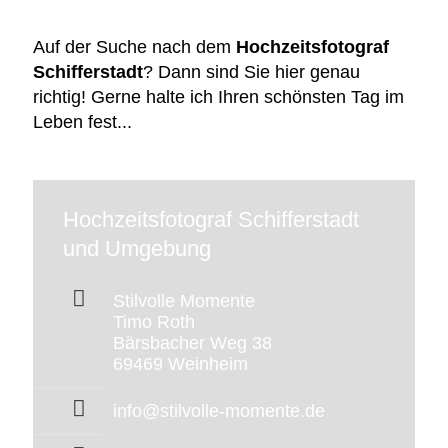
Auf der Suche nach dem
Hochzeitsfotograf
Schifferstadt
? Dann sind Sie hier genau
richtig! Gerne halte ich Ihren schönsten Tag im
Leben fest...
Hochzeitsfotograf Schifferstadt
und Umgebung
Stilvolle Momente
Timo Roth
Bärsbacher Weg 38
69469 Weinheim
info@stilvolle-momente.de