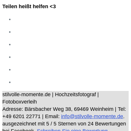
Teilen heißt helfen <3
stilvolle-momente.de | Hochzeitsfotograf |
Fotoboxverleih
Adresse:
Bärsbacher Weg 38
,
69469
Weinheim
| Tel:
+49 6201 22771
| Email:
info@stilvolle-momente.de
.
ausgezeichnet mit
5
/ 5 Sternen von
24
Bewertungen
bei Facebook.
Schreiben Sie eine Bewertung.