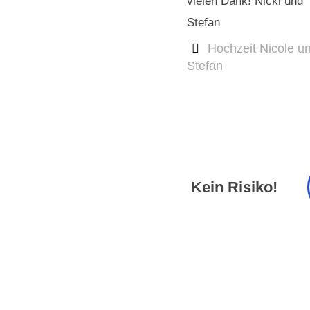
vielen Dank! Nicki und
Stefan
Hochzeit Nicole u
Stefan
Kein Risiko!