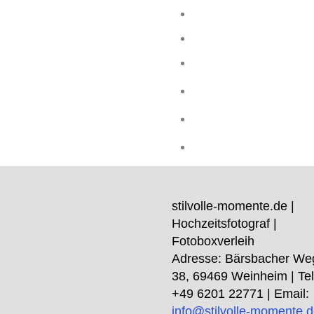
stilvolle-momente.de |
Hochzeitsfotograf |
Fotoboxverleih
Adresse:
Bärsbacher We
38
,
69469
Weinheim
| Tel
+49 6201 22771
| Email:
info@stilvolle-momente.