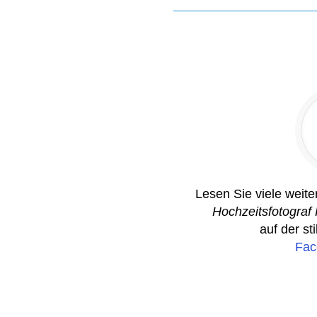
Lesen Sie viele weit
Hochzeitsfotogra
auf der st
Fac