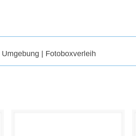
d Umgebung | Fotoboxverleih