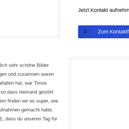
Jetzt Kontakt aufneh
Zum Kontaktf
lich sehr schöne Bilder
ngen und zusamnen waren
efallen hat, war Timos
rt, so dass niemand gestört
em finden wir es super, wie
ufnahmen gemacht hatte.
, dass du unseren Tag für