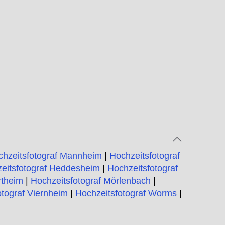
e
chzeitsfotograf Mannheim
|
Hochzeitsfotograf
eitsfotograf Heddesheim
|
Hochzeitsfotograf
rtheim
|
Hochzeitsfotograf Mörlenbach
|
otograf Viernheim
|
Hochzeitsfotograf Worms
|