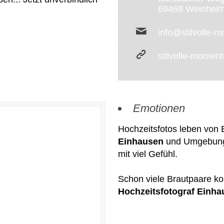
69469 Weinhei
info@stilvolle-
stilvolle-momen
Emotionen
Hochzeitsfotos leben von
Einhausen
und Umgebung k
mit viel Gefühl.
Schon viele Brautpaare k
Hochzeitsfotograf Einh