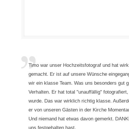
Timo war unser Hochzeitsfotograf und hat wirk
gemacht. Er ist auf unsere Wünsche eingega
wir ein klasse Team. Was uns besonders gut g
Verhalten. Er hat total "unauffällig" fotografie
wurde. Das war wirklich richtig klasse. Außerd
er von unseren Gästen in der Kirche Momenta
Und niemand hat etwas davon gemerkt. DANKE
uns festgehalten hast.