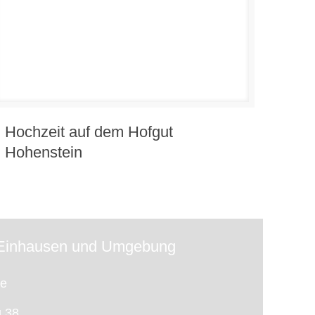
Hochzeit auf dem Hofgut
Hohenstein
f Einhausen und Umgebung
te
 38