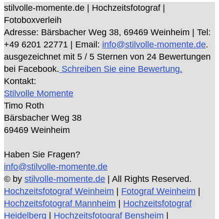
stilvolle-momente.de | Hochzeitsfotograf |
Fotoboxverleih
Adresse:
Bärsbacher Weg 38
,
69469
Weinheim
| Tel:
+49 6201 22771
| Email:
info@stilvolle-momente.de
.
ausgezeichnet mit
5
/ 5 Sternen von
24
Bewertungen
bei Facebook.
Schreiben Sie eine Bewertung.
Kontakt:
Stilvolle Momente
Timo Roth
Bärsbacher Weg 38
69469 Weinheim
Haben Sie Fragen?
info@stilvolle-momente.de
© by
stilvolle-momente.de
| All Rights Reserved.
Hochzeitsfotograf Weinheim
|
Fotograf Weinheim
|
Hochzeitsfotograf Mannheim
|
Hochzeitsfotograf
Heidelberg
|
Hochzeitsfotograf Bensheim
|