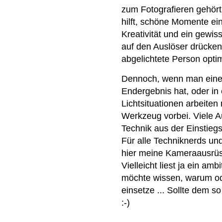
zum Fotografieren gehört 
hilft, schöne Momente ei
Kreativität und ein gewi
auf den Auslöser drücke
abgelichtete Person optima
Dennoch, wenn man eine
Endergebnis hat, oder in
Lichtsituationen arbeite
Werkzeug vorbei. Viele A
Technik aus der Einstieg
Für alle Techniknerds und
hier meine Kameraausrüs
Vielleicht liest ja ein am
möchte wissen, warum od
einsetze ... Sollte dem so
:-)