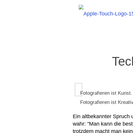
Tec
Fotografieren ist Kunst.
Fotografieren ist Kreativ
Ein altbekannter Spruch 
wahr: "Man kann die bes
trotzdem macht man keine