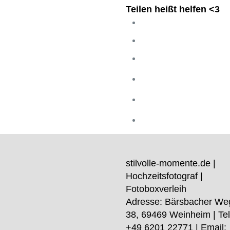
Teilen heißt helfen <3
stilvolle-momente.de |
Hochzeitsfotograf |
Fotoboxverleih
Adresse:
Bärsbacher We
38
,
69469
Weinheim
| Tel
+49 6201 22771
| Email: