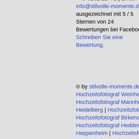
info@stilvolle-momente.
ausgezeichnet mit
5
/ 5
Sternen von
24
Bewertungen bei Facebo
Schreiben Sie eine
Bewertung.
© by
stilvolle-momente.d
Hochzeitsfotograf Weinh
Hochzeitsfotograf Mannh
Heidelberg
|
Hochzeitsfo
Hochzeitsfotograf Birken
Hochzeitsfotograf Hedde
Heppenheim
|
Hochzeitsf