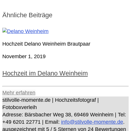
Ähnliche Beiträge
Hochzeit Delano Weinheim Brautpaar
November 1, 2019
Hochzeit im Delano Weinheim
Mehr erfahren
stilvolle-momente.de | Hochzeitsfotograf |
Fotoboxverleih
Adresse:
Bärsbacher Weg 38
,
69469
Weinheim
| Tel:
+49 6201 22771
| Email:
info@stilvolle-momente.de
.
ausgezeichnet mit
5
/ 5 Sternen von
24
Bewertungen