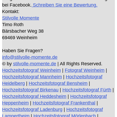
bei Facebook.
Schreiben Sie eine Bewertung.
Kontakt:
Stilvolle Momente
Timo Roth
Bärsbacher Weg 38
69469 Weinheim
Haben Sie Fragen?
info@stilvolle-momente.de
© by
stilvolle-momente.de
| All Rights Reserved.
Hochzeitsfotograf Weinheim
|
Fotograf Weinheim
|
Hochzeitsfotograf Mannheim
|
Hochzeitsfotograf
Heidelberg
|
Hochzeitsfotograf Bensheim
|
Hochzeitsfotograf Birkenau
|
Hochzeitsfotograf Fürth
|
Hochzeitsfotograf Heddesheim
|
Hochzeitsfotograf
Heppenheim
|
Hochzeitsfotograf Frankenthal
|
Hochzeitsfotograf Ladenburg
|
Hochzeitsfotograf
Lampertheim
|
Hochzeitsfotograf Mörlenbach
|